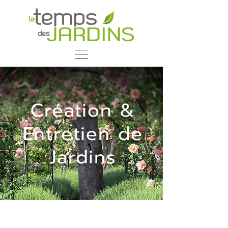
Création &
Entretien de
Jardins