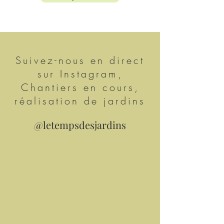
Suivez-nous en direct
sur Instagram,
Chantiers en cours,
réalisation de jardins
@letempsdesjardins